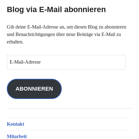
Blog via E-Mail abonnieren
Gib deine E-Mail-Adresse an, um diesen Blog zu abonnieren
und Benachrichtigungen über neue Beiträge via E-Mail zu
erhalten.
E
-
M
a
i
ABONNIEREN
l
-
A
d
Kontakt
r
e
Mitarbeit