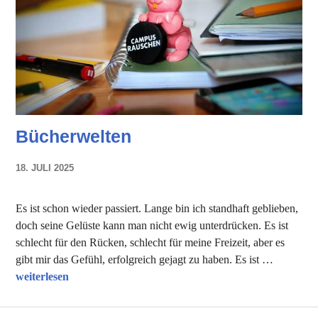
Bücherwelten
18. JULI 2025
NADINE
FAUST
Es ist schon wieder passiert. Lange bin ich standhaft geblieben,
doch seine Gelüste kann man nicht ewig unterdrücken. Es ist
schlecht für den Rücken, schlecht für meine Freizeit, aber es
gibt mir das Gefühl, erfolgreich gejagt zu haben. Es ist …
Bücherwelten
weiterlesen