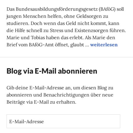
FAUST
Das Bundesausbildungsförderungsgesetz (BAföG) soll
jungen Menschen helfen, ohne Geldsorgen zu
studieren. Doch wenn das Geld nicht kommt, kann
die Hilfe schnell zu Stress und Existenzsorgen führen.
Marie und Tobias haben das erlebt. Als Marie den
Wenn das BAföG n
Brief vom BAföG-Amt öffnet, glaubt …
weiterlesen
Blog via E-Mail abonnieren
Gib deine E-Mail-Adresse an, um diesen Blog zu
abonnieren und Benachrichtigungen über neue
Beiträge via E-Mail zu erhalten.
E
-
M