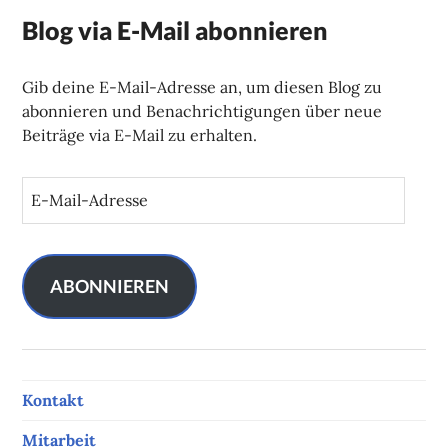
Blog via E-Mail abonnieren
Gib deine E-Mail-Adresse an, um diesen Blog zu
abonnieren und Benachrichtigungen über neue
Beiträge via E-Mail zu erhalten.
E
-
M
a
i
ABONNIEREN
l
-
A
d
Kontakt
r
e
Mitarbeit