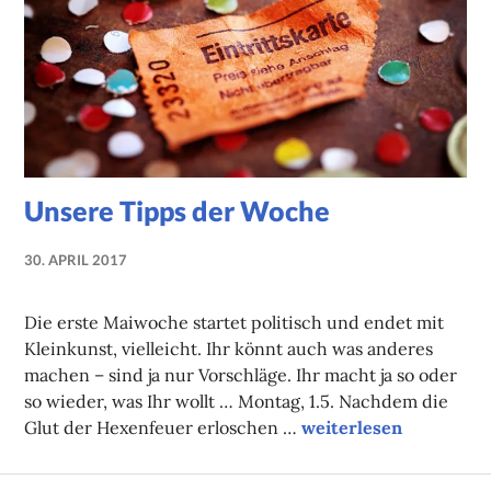
Unsere Tipps der Woche
30. APRIL 2017
NADINE
FAUST
Die erste Maiwoche startet politisch und endet mit
Kleinkunst, vielleicht. Ihr könnt auch was anderes
machen – sind ja nur Vorschläge. Ihr macht ja so oder
so wieder, was Ihr wollt … Montag, 1.5. Nachdem die
Unsere Tipps der Woc
Glut der Hexenfeuer erloschen …
weiterlesen