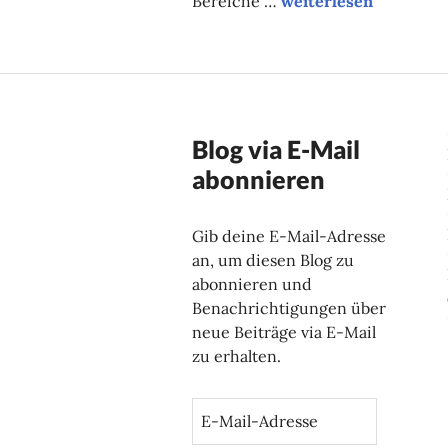
Bereiche …
weiterlesen
Blog via E-Mail
abonnieren
Gib deine E-Mail-Adresse
an, um diesen Blog zu
abonnieren und
Benachrichtigungen über
neue Beiträge via E-Mail
zu erhalten.
E
-