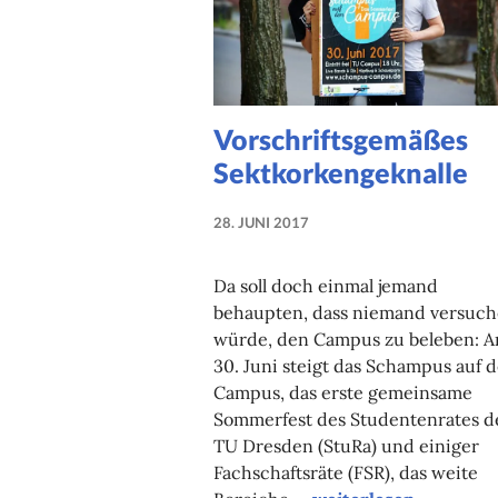
Vorschriftsgemäßes
Sektkorkengeknalle
28. JUNI 2017
NADINE
FAUST
Da soll doch einmal jemand
behaupten, dass niemand versuc
würde, den Campus zu beleben: 
30. Juni steigt das Schampus auf 
Campus, das erste gemeinsame
Sommerfest des Studentenrates d
TU Dresden (StuRa) und einiger
Fachschaftsräte (FSR), das weite
Vorschriftsgemäßes 