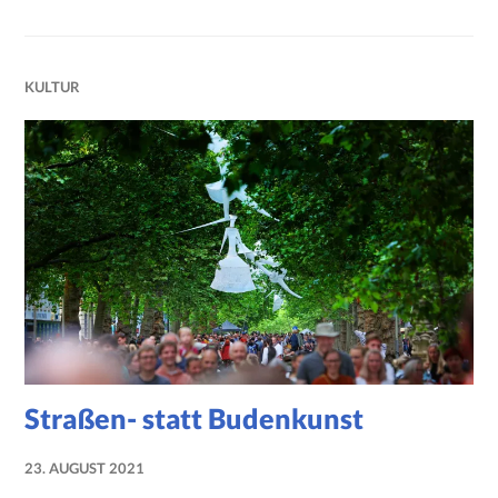
KULTUR
Straßen- statt Budenkunst
23. AUGUST 2021
NADINE