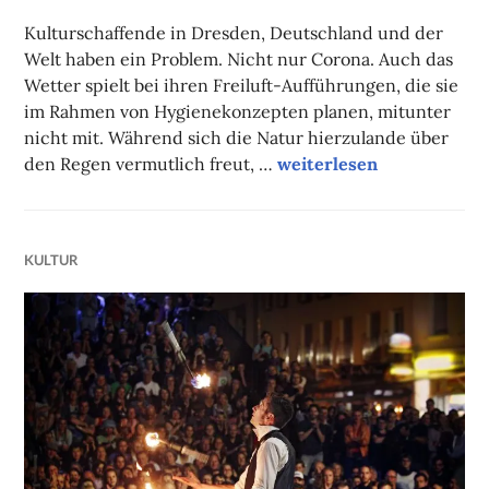
FAUST
Kulturschaffende in Dresden, Deutschland und der
Welt haben ein Problem. Nicht nur Corona. Auch das
Wetter spielt bei ihren Freiluft-Aufführungen, die sie
im Rahmen von Hygienekonzepten planen, mitunter
nicht mit. Während sich die Natur hierzulande über
Straßen- statt Budenku
den Regen vermutlich freut, …
weiterlesen
KULTUR