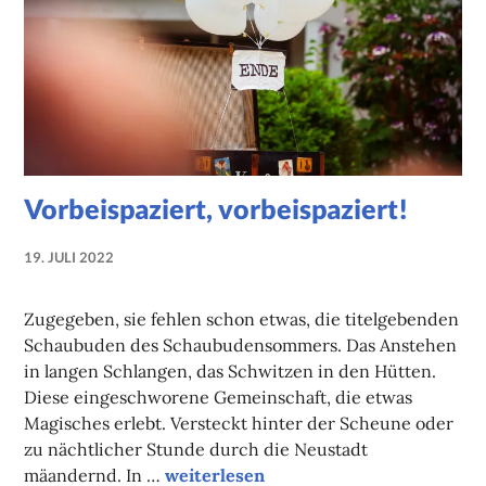
Vorbeispaziert, vorbeispaziert!
19. JULI 2022
NADINE
FAUST
Zugegeben, sie fehlen schon etwas, die titelgebenden
Schaubuden des Schaubudensommers. Das Anstehen
in langen Schlangen, das Schwitzen in den Hütten.
Diese eingeschworene Gemeinschaft, die etwas
Magisches erlebt. Versteckt hinter der Scheune oder
zu nächtlicher Stunde durch die Neustadt
Vorbeispaziert, vorbeispaziert!
mäandernd. In …
weiterlesen