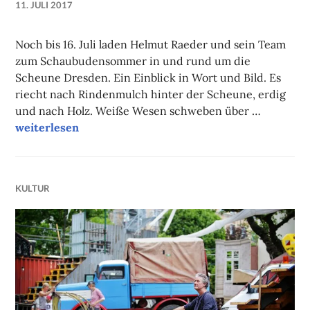
11. JULI 2017
NADINE
FAUST
Noch bis 16. Juli laden Helmut Raeder und sein Team
zum Schaubudensommer in und rund um die
Scheune Dresden. Ein Einblick in Wort und Bild. Es
riecht nach Rindenmulch hinter der Scheune, erdig
und nach Holz. Weiße Wesen schweben über …
Hereinspaziert!
weiterlesen
KULTUR