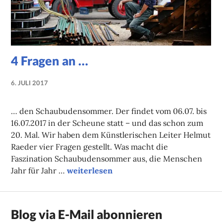
4 Fragen an …
6. JULI 2017
NADINE
FAUST
… den Schaubudensommer. Der findet vom 06.07. bis
16.07.2017 in der Scheune statt – und das schon zum
20. Mal. Wir haben dem Künstlerischen Leiter Helmut
Raeder vier Fragen gestellt. Was macht die
Faszination Schaubudensommer aus, die Menschen
4 Fragen an …
Jahr für Jahr …
weiterlesen
Blog via E-Mail abonnieren