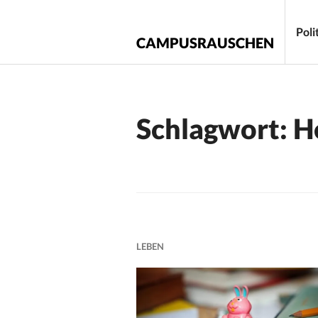
Zum
Inhalt
Poli
CAMPUSRAUSCHEN
springen
Schlagwort:
H
LEBEN