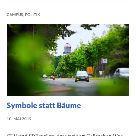
CAMPUS
,
POLITIK
Symbole statt Bäume
10. MAI 2019
NADINE
FAUST