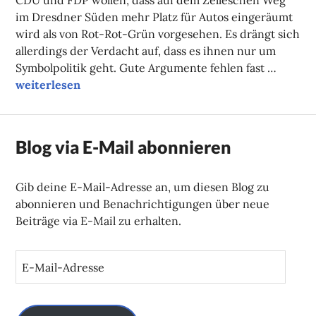
CDU und FDP wollen, dass auf dem Zelleschen Weg
im Dresdner Süden mehr Platz für Autos eingeräumt
wird als von Rot-Rot-Grün vorgesehen. Es drängt sich
allerdings der Verdacht auf, dass es ihnen nur um
Symbolpolitik geht. Gute Argumente fehlen fast …
Symbole statt Bäume
weiterlesen
Blog via E-Mail abonnieren
Gib deine E-Mail-Adresse an, um diesen Blog zu
abonnieren und Benachrichtigungen über neue
Beiträge via E-Mail zu erhalten.
E
-
M
a